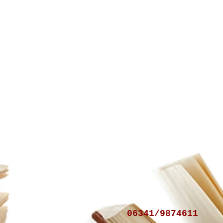
06341/9874611