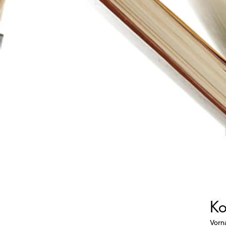
Ko
Vor