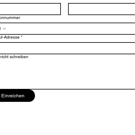
fonnummer
il-Adresse
*
richt schreiben
Einreichen