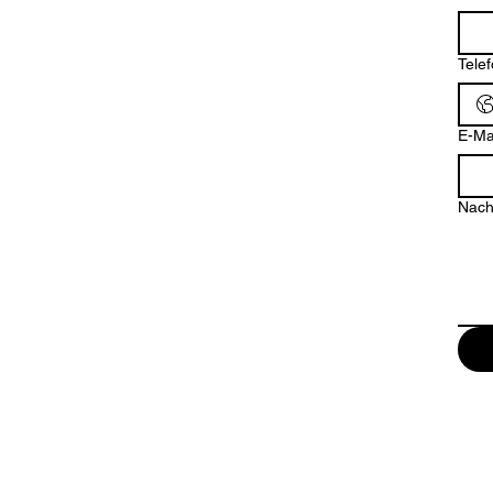
Tele
E-Ma
Nach